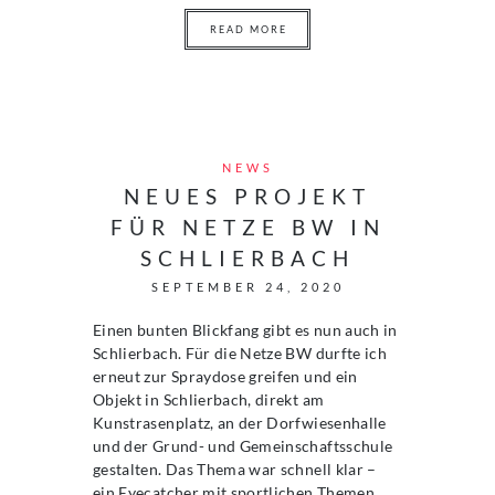
READ MORE
NEWS
NEUES PROJEKT
FÜR NETZE BW IN
SCHLIERBACH
SEPTEMBER 24, 2020
Einen bunten Blickfang gibt es nun auch in
Schlierbach. Für die Netze BW durfte ich
erneut zur Spraydose greifen und ein
Objekt in Schlierbach, direkt am
Kunstrasenplatz, an der Dorfwiesenhalle
und der Grund- und Gemeinschaftsschule
gestalten. Das Thema war schnell klar –
ein Eyecatcher mit sportlichen Themen