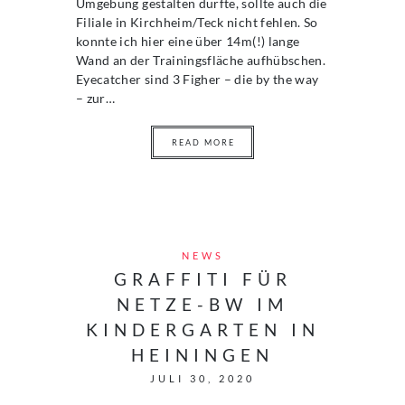
Umgebung gestalten durfte, sollte auch die
Filiale in Kirchheim/Teck nicht fehlen. So
konnte ich hier eine über 14m(!) lange
Wand an der Trainingsfläche aufhübschen.
Eyecatcher sind 3 Figher – die by the way
– zur…
READ MORE
NEWS
GRAFFITI FÜR
NETZE-BW IM
KINDERGARTEN IN
HEININGEN
JULI 30, 2020