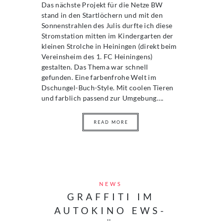
Das nächste Projekt für die Netze BW
stand in den Startlöchern und mit den
Sonnenstrahlen des Julis durfte ich diese
Stromstation mitten im Kindergarten der
kleinen Strolche in Heiningen (direkt beim
Vereinsheim des 1. FC Heiningens)
gestalten. Das Thema war schnell
gefunden. Eine farbenfrohe Welt im
Dschungel-Buch-Style. Mit coolen Tieren
und farblich passend zur Umgebung….
READ MORE
NEWS
GRAFFITI IM
AUTOKINO EWS-