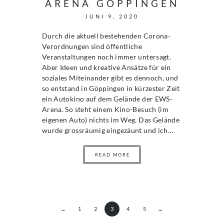
ARENA GÖPPINGEN
JUNI 9, 2020
Durch die aktuell bestehenden Corona-
Verordnungen sind öffentliche
Veranstaltungen noch immer untersagt.
Aber Ideen und kreative Ansätze für ein
soziales Miteinander gibt es dennoch, und
so entstand in Göppingen in kürzester Zeit
ein Autokino auf dem Gelände der EWS-
Arena. So steht einem Kino-Besuch (im
eigenen Auto) nichts im Weg. Das Gelände
wurde grossräumig eingezäunt und ich…
READ MORE
←
1
2
3
4
5
→