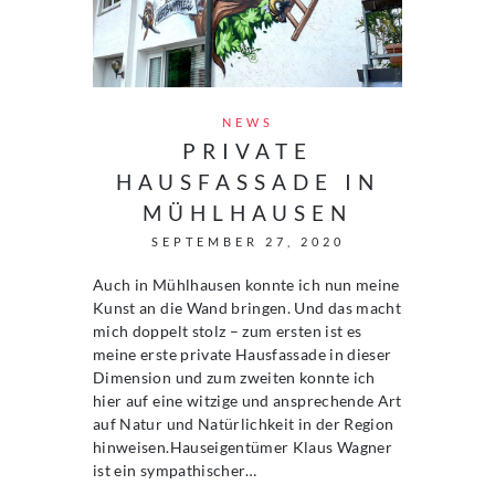
NEWS
PRIVATE
HAUSFASSADE IN
MÜHLHAUSEN
SEPTEMBER 27, 2020
Auch in Mühlhausen konnte ich nun meine
Kunst an die Wand bringen. Und das macht
mich doppelt stolz – zum ersten ist es
meine erste private Hausfassade in dieser
Dimension und zum zweiten konnte ich
hier auf eine witzige und ansprechende Art
auf Natur und Natürlichkeit in der Region
hinweisen.Hauseigentümer Klaus Wagner
ist ein sympathischer…