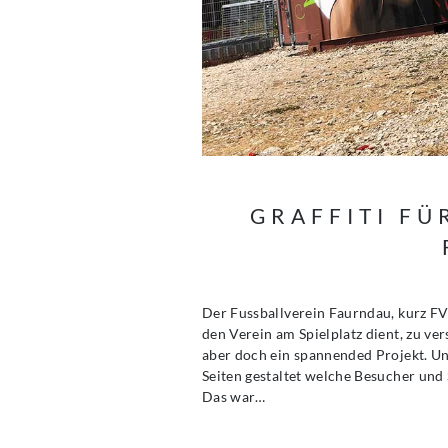
GRAFFITI FÜ
Der Fussballverein Faurndau, kurz FVF
den Verein am Spielplatz dient, zu v
aber doch ein spannended Projekt. U
Seiten gestaltet welche Besucher und
Das war…