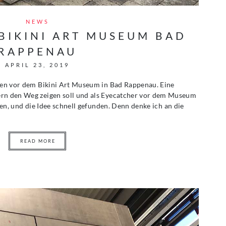
NEWS
 BIKINI ART MUSEUM BAD
RAPPENAU
APRIL 23, 2019
aben vor dem Bikini Art Museum in Bad Rappenau. Eine
ern den Weg zeigen soll und als Eyecatcher vor dem Museum
lten, und die Idee schnell gefunden. Denn denke ich an die
READ MORE