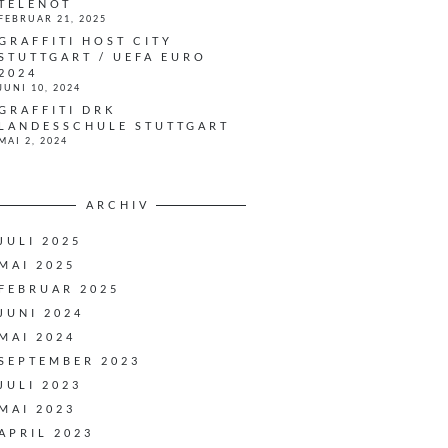
TELENOT
FEBRUAR 21, 2025
GRAFFITI HOST CITY
STUTTGART / UEFA EURO
2024
JUNI 10, 2024
GRAFFITI DRK
LANDESSCHULE STUTTGART
MAI 2, 2024
ARCHIV
JULI 2025
MAI 2025
FEBRUAR 2025
JUNI 2024
MAI 2024
SEPTEMBER 2023
JULI 2023
MAI 2023
APRIL 2023