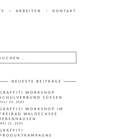
WS
ARBEITEN
KONTAKT
NEUESTE BEITRÄGE
GRAFFITI WORKSHOP
SCHULVERBUND SÜSSEN
JULI 23, 2025
GRAFFITI WORKSHOP IM
FREIBAD WALDECKSEE
JEBENHAUSEN
MAI 11, 2025
GRAFFITI
PRODUKTKAMPAGNE