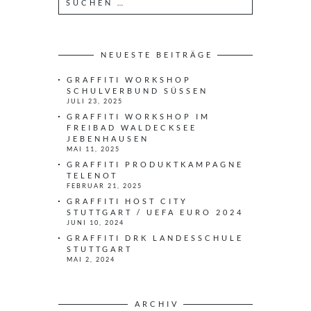
u
c
h
e
NEUESTE BEITRÄGE
n
GRAFFITI WORKSHOP
n
SCHULVERBUND SÜSSEN
a
JULI 23, 2025
c
GRAFFITI WORKSHOP IM
h
FREIBAD WALDECKSEE
JEBENHAUSEN
:
MAI 11, 2025
GRAFFITI PRODUKTKAMPAGNE
TELENOT
FEBRUAR 21, 2025
GRAFFITI HOST CITY
STUTTGART / UEFA EURO 2024
JUNI 10, 2024
GRAFFITI DRK LANDESSCHULE
STUTTGART
MAI 2, 2024
ARCHIV