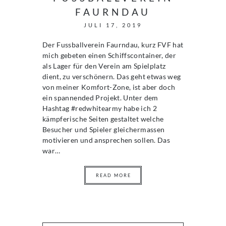
FAURNDAU
JULI 17, 2019
Der Fussballverein Faurndau, kurz FVF hat
mich gebeten einen Schiffscontainer, der
als Lager für den Verein am Spielplatz
dient, zu verschönern. Das geht etwas weg
von meiner Komfort-Zone, ist aber doch
ein spannended Projekt. Unter dem
Hashtag #redwhitearmy habe ich 2
kämpferische Seiten gestaltet welche
Besucher und Spieler gleichermassen
motivieren und ansprechen sollen. Das
war…
READ MORE