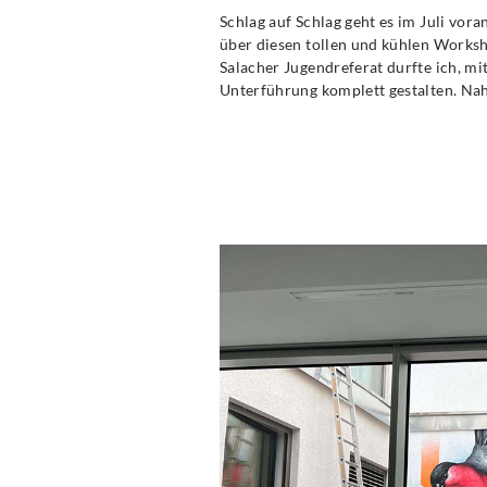
Schlag auf Schlag geht es im Juli vor
über diesen tollen und kühlen Worksh
Salacher Jugendreferat durfte ich, mi
Unterführung komplett gestalten. N