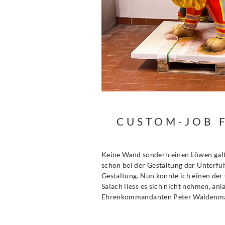
CUSTOM-JOB 
Keine Wand sondern einen Löwen galt
schon bei der Gestaltung der Unterf
Gestaltung. Nun konnte ich einen der
Salach liess es sich nicht nehmen, an
Ehrenkommandanten Peter Waldenmai