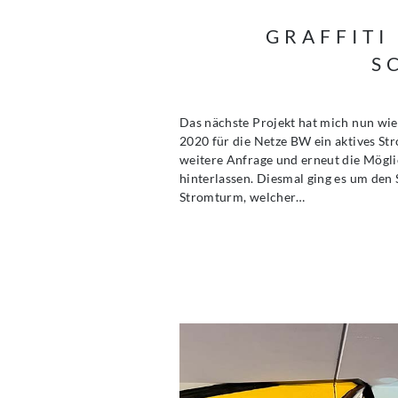
GRAFFITI
S
Das nächste Projekt hat mich nun wie
2020 für die Netze BW ein aktives St
weitere Anfrage und erneut die Mögli
hinterlassen. Diesmal ging es um de
Stromturm, welcher…