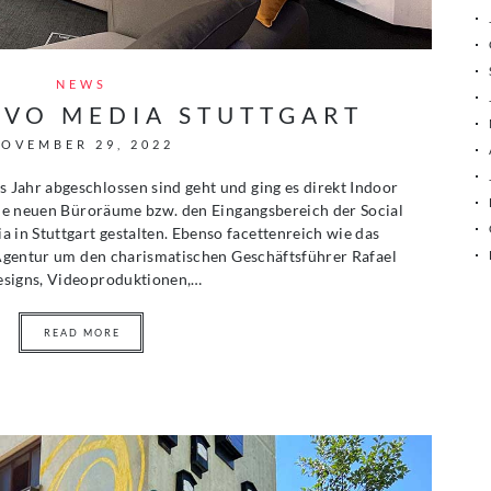
NEWS
AVO MEDIA STUTTGART
OVEMBER 29, 2022
Jahr abgeschlossen sind geht und ging es direkt Indoor
 die neuen Büroräume bzw. den Eingangsbereich der Social
n Stuttgart gestalten. Ebenso facettenreich wie das
r Agentur um den charismatischen Geschäftsführer Rafael
esigns, Videoproduktionen,…
READ MORE