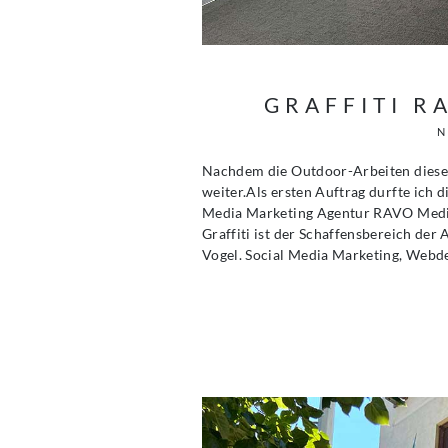
GRAFFITI R
N
Nachdem die Outdoor-Arbeiten dieses 
weiter.Als ersten Auftrag durfte ich
Media Marketing Agentur RAVO Media i
Graffiti ist der Schaffensbereich de
Vogel. Social Media Marketing, Webd