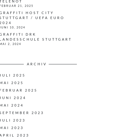
TELENOT
FEBRUAR 21, 2025
GRAFFITI HOST CITY
STUTTGART / UEFA EURO
2024
JUNI 10, 2024
GRAFFITI DRK
LANDESSCHULE STUTTGART
MAI 2, 2024
ARCHIV
JULI 2025
MAI 2025
FEBRUAR 2025
JUNI 2024
MAI 2024
SEPTEMBER 2023
JULI 2023
MAI 2023
APRIL 2023