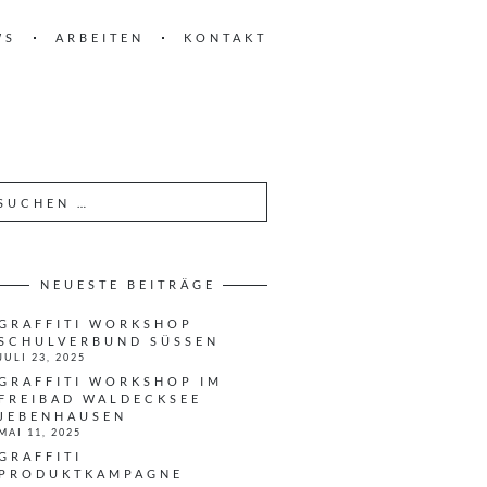
WS
ARBEITEN
KONTAKT
NEUESTE BEITRÄGE
GRAFFITI WORKSHOP
SCHULVERBUND SÜSSEN
JULI 23, 2025
GRAFFITI WORKSHOP IM
FREIBAD WALDECKSEE
JEBENHAUSEN
MAI 11, 2025
GRAFFITI
PRODUKTKAMPAGNE