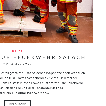
NEWS
FÜR FEUERWEHR SALACH
MÄRZ 20, 2023
 es zu gestalten. Das Salacher Wappenzeichen war auch
ührung zum Thema Schachenmayr-Areal Teil meiner
 Original gefertigten Löwen customizen.Die Feuerwehr
lässlich der Ehrung und Pensionierung des
er ein Exemplar zu erwerben…
READ MORE