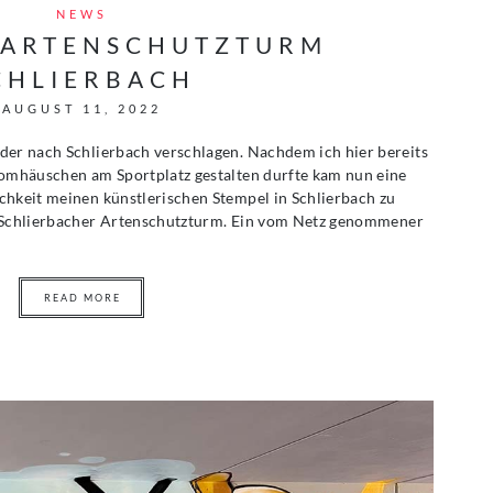
NEWS
 ARTENSCHUTZTURM
CHLIERBACH
AUGUST 11, 2022
der nach Schlierbach verschlagen. Nachdem ich hier bereits
romhäuschen am Sportplatz gestalten durfte kam nun eine
chkeit meinen künstlerischen Stempel in Schlierbach zu
n Schlierbacher Artenschutzturm. Ein vom Netz genommener
READ MORE