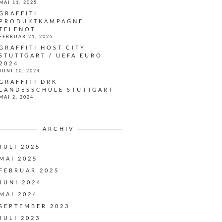
MAI 11, 2025
GRAFFITI
PRODUKTKAMPAGNE
TELENOT
FEBRUAR 21, 2025
GRAFFITI HOST CITY
STUTTGART / UEFA EURO
2024
JUNI 10, 2024
GRAFFITI DRK
LANDESSCHULE STUTTGART
MAI 2, 2024
ARCHIV
JULI 2025
MAI 2025
FEBRUAR 2025
JUNI 2024
MAI 2024
SEPTEMBER 2023
JULI 2023