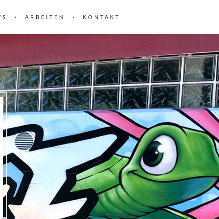
WS
ARBEITEN
KONTAKT