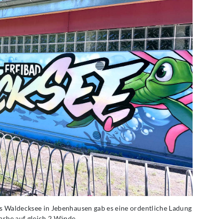
s Waldecksee in Jebenhausen gab es eine ordentliche Ladung
arbe auf gleich 2 Wände.