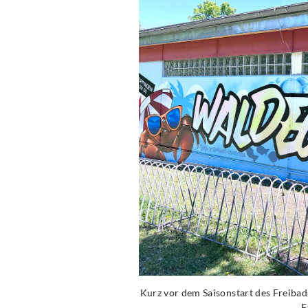
Kurz vor dem Saisonstart des Freibad
F