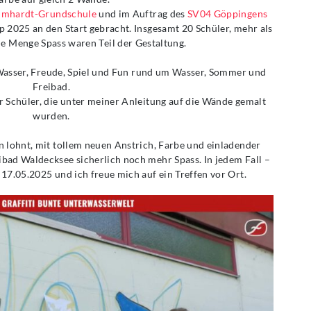
umhardt-Grundschule
und im Auftrag des
SV04 Göppingens
 2025 an den Start gebracht. Insgesamt 20 Schüler, mehr als
e Menge Spass waren Teil der Gestaltung.
Wasser, Freude, Spiel und Fun rund um Wasser, Sommer und
Freibad.
er Schüler, die unter meiner Anleitung auf die Wände gemalt
wurden.
 lohnt, mit tollem neuen Anstrich, Farbe und einladender
ibad Waldecksee sicherlich noch mehr Spass. In jedem Fall –
m 17.05.2025 und ich freue mich auf ein Treffen vor Ort.