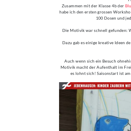
Zusammen mit der Klasse 4b der
Bl
habe ich den ersten grossen Workshop
100 Dosen und jed
Die Motivik war schnell gefunden: 
Dazu gab es einige kreative Ideen d
Auch wenn sich ein Besuch ohnehin
Motivik macht der Aufenthalt im Fre
es lohnt sich! Saisonstart ist a