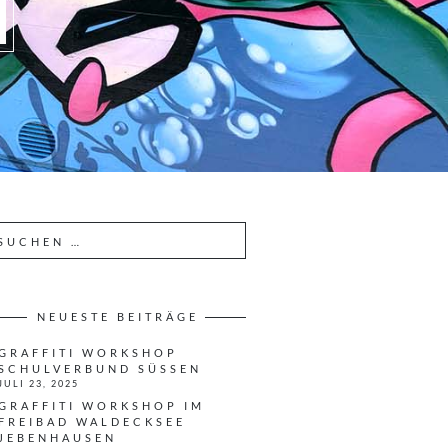
NEUESTE BEITRÄGE
GRAFFITI WORKSHOP
SCHULVERBUND SÜSSEN
JULI 23, 2025
GRAFFITI WORKSHOP IM
FREIBAD WALDECKSEE
JEBENHAUSEN