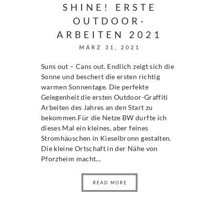
SHINE! ERSTE
OUTDOOR-
ARBEITEN 2021
MÄRZ 31, 2021
Suns out – Cans out. Endlich zeigt sich die
Sonne und beschert die ersten richtig
warmen Sonnentage. Die perfekte
Gelegenheit die ersten Outdoor-Graffiti
Arbeiten des Jahres an den Start zu
bekommen.Für die Netze BW durfte ich
dieses Mal ein kleines, aber feines
Stromhäuschen in Kieselbronn gestalten.
Die kleine Ortschaft in der Nähe von
Pforzheim macht…
READ MORE