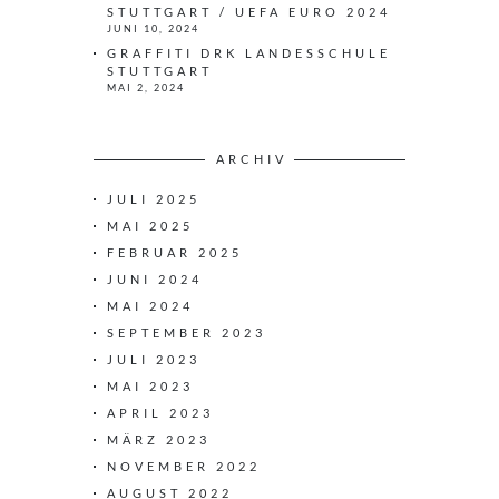
STUTTGART / UEFA EURO 2024
JUNI 10, 2024
GRAFFITI DRK LANDESSCHULE
STUTTGART
MAI 2, 2024
ARCHIV
JULI 2025
MAI 2025
FEBRUAR 2025
JUNI 2024
MAI 2024
SEPTEMBER 2023
JULI 2023
MAI 2023
APRIL 2023
MÄRZ 2023
NOVEMBER 2022
AUGUST 2022