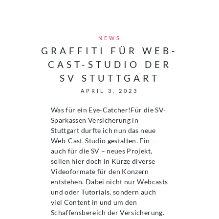
NEWS
GRAFFITI FÜR WEB-
CAST-STUDIO DER
SV STUTTGART
APRIL 3, 2023
Was für ein Eye-Catcher!Für die SV-
Sparkassen Versicherung in
Stuttgart durfte ich nun das neue
Web-Cast-Studio gestalten. Ein –
auch für die SV – neues Projekt,
sollen hier doch in Kürze diverse
Videoformate für den Konzern
entstehen. Dabei nicht nur Webcasts
und oder Tutorials, sondern auch
viel Content in und um den
Schaffensbereich der Versicherung.