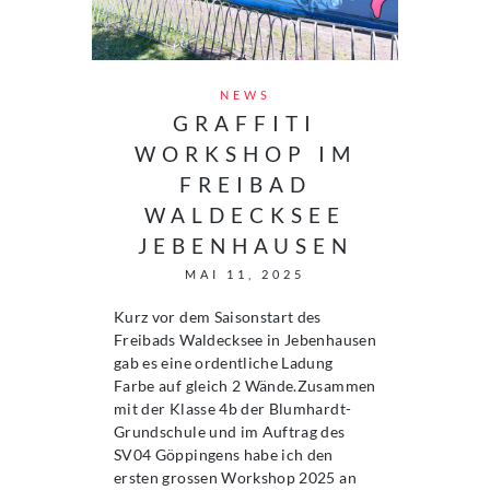
NEWS
GRAFFITI
WORKSHOP IM
FREIBAD
WALDECKSEE
JEBENHAUSEN
MAI 11, 2025
Kurz vor dem Saisonstart des
Freibads Waldecksee in Jebenhausen
gab es eine ordentliche Ladung
Farbe auf gleich 2 Wände.Zusammen
mit der Klasse 4b der Blumhardt-
Grundschule und im Auftrag des
SV04 Göppingens habe ich den
ersten grossen Workshop 2025 an