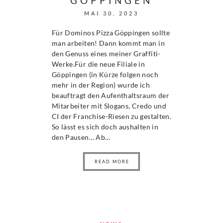
GÖPPINGEN
MAI 30, 2023
Für Dominos Pizza Göppingen sollte
man arbeiten! Dann kommt man in
den Genuss eines meiner Graffiti-
Werke.Für die neue Filiale in
Göppingen (in Kürze folgen noch
mehr in der Region) wurde ich
beauftragt den Aufenthaltsraum der
Mitarbeiter mit Slogans, Credo und
CI der Franchise-Riesen zu gestalten.
So lässt es sich doch aushalten in
den Pausen… Ab…
READ MORE