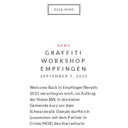
READ MORE
NEWS
GRAFFITI
WORKSHOP
EMPFINGEN
SEPTEMBER 7, 2023
Welcome Back in Empfingen!Bereits
2021 verschlug es mich, im Auftrag
der Netze BW, in die kleine
Gemeinde kurz vor dem
Schwarzwald. Damals durfte ich
(zusammen mit dem Partner in
Crime MOE) den Narrenturm