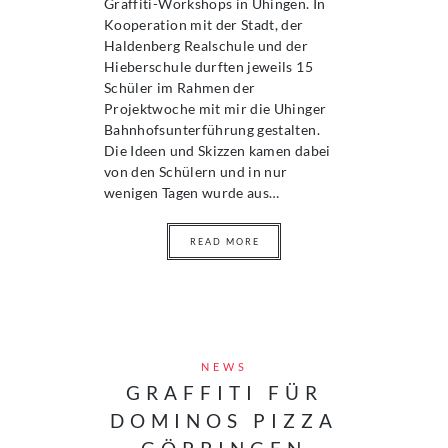
Graffiti-Workshops in Uhingen. In
Kooperation mit der Stadt, der
Haldenberg Realschule und der
Hieberschule durften jeweils 15
Schüler im Rahmen der
Projektwoche mit mir die Uhinger
Bahnhofsunterführung gestalten.
Die Ideen und Skizzen kamen dabei
von den Schülern und in nur
wenigen Tagen wurde aus…
READ MORE
NEWS
GRAFFITI FÜR
DOMINOS PIZZA