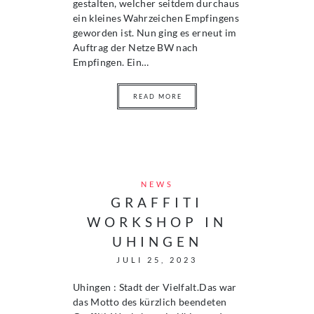
gestalten, welcher seitdem durchaus
ein kleines Wahrzeichen Empfingens
geworden ist. Nun ging es erneut im
Auftrag der Netze BW nach
Empfingen. Ein…
READ MORE
NEWS
GRAFFITI
WORKSHOP IN
UHINGEN
JULI 25, 2023
Uhingen : Stadt der Vielfalt.Das war
das Motto des kürzlich beendeten