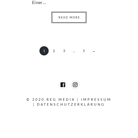
Einer…
READ MORE
1
2
3
…
5
→
© 2020 REG MEDIA
|
IMPRESSUM
|
DATENSCHUTZERKLÄRUNG