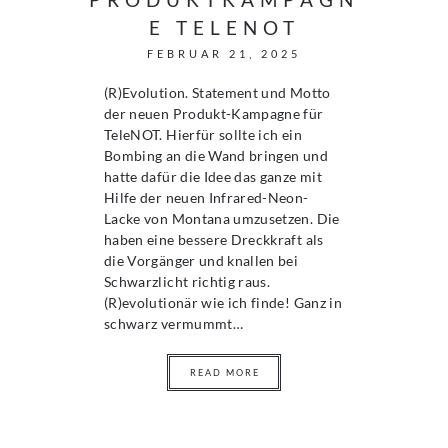
E TELENOT
FEBRUAR 21, 2025
(R)Evolution. Statement und Motto
der neuen Produkt-Kampagne für
TeleNOT. Hierfür sollte ich ein
Bombing an die Wand bringen und
hatte dafür die Idee das ganze mit
Hilfe der neuen Infrared-Neon-
Lacke von Montana umzusetzen. Die
haben eine bessere Dreckkraft als
die Vorgänger und knallen bei
Schwarzlicht richtig raus.
(R)evolutionär wie ich finde! Ganz in
schwarz vermummt…
READ MORE