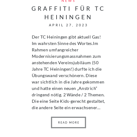
NEWS
GRAFFITI FÜR TC
HEININGEN
APRIL 27, 2023
Der TC Heiningen gibt aktuell Gas!
Im wahrsten Sinne des Wortes.Im
Rahmen umfangreicher
Modernisierungsmassnahmen zum
anstehenden Vereinsjubiläum (50
Jahre TC Heiningen!) durfte ich die
Übungswand verschönern. Diese
war sichtlich in die Jahre gekommen
und hatte einen neuen „Anstrich“
dringend nötig. 2 Wände / 2 Themen.
Die eine Seite Kids-gerecht gestaltet,
die andere Seite ein erwachsener…
READ MORE