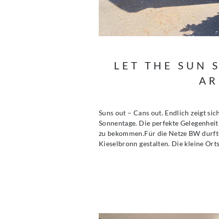
LET THE SUN 
AR
Suns out – Cans out. Endlich zeigt si
Sonnentage. Die perfekte Gelegenheit 
zu bekommen.Für die Netze BW durfte 
Kieselbronn gestalten. Die kleine Or