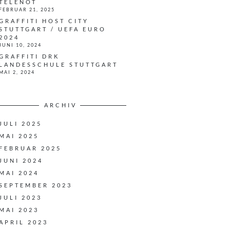
TELENOT
FEBRUAR 21, 2025
GRAFFITI HOST CITY
STUTTGART / UEFA EURO
2024
JUNI 10, 2024
GRAFFITI DRK
LANDESSCHULE STUTTGART
MAI 2, 2024
ARCHIV
JULI 2025
MAI 2025
FEBRUAR 2025
JUNI 2024
MAI 2024
SEPTEMBER 2023
JULI 2023
MAI 2023
APRIL 2023