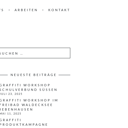
WS
ARBEITEN
KONTAKT
NEUESTE BEITRÄGE
GRAFFITI WORKSHOP
SCHULVERBUND SÜSSEN
JULI 23, 2025
GRAFFITI WORKSHOP IM
FREIBAD WALDECKSEE
JEBENHAUSEN
MAI 11, 2025
GRAFFITI
PRODUKTKAMPAGNE