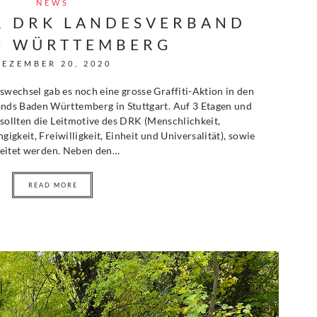
NEWS
ÜR DRK LANDESVERBAND
N WÜRTTEMBERG
DEZEMBER 20, 2020
echsel gab es noch eine grosse Graffiti-Aktion in den
ds Baden Württemberg in Stuttgart. Auf 3 Etagen und
sollten die Leitmotive des DRK (Menschlichkeit,
gigkeit, Freiwilligkeit, Einheit und Universalität), sowie
rbeitet werden. Neben den…
READ MORE