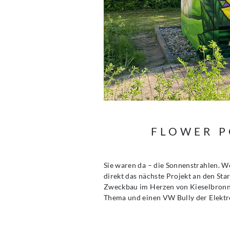
FLOWER P
Sie waren da – die Sonnenstrahlen. W
direkt das nächste Projekt an den St
Zweckbau im Herzen von Kieselbronn 
Thema und einen VW Bully der Elektr