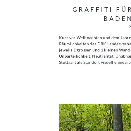
GRAFFITI F
BADE
Kurz vor Weihnachten und dem Jahresw
Räumlichkeiten des DRK Landesverban
jeweils 1 grossen und 1 kleinen Wand 
Unparteilichkeit, Neutralität, Unabhän
Stuttgart als Standort visuell eingea