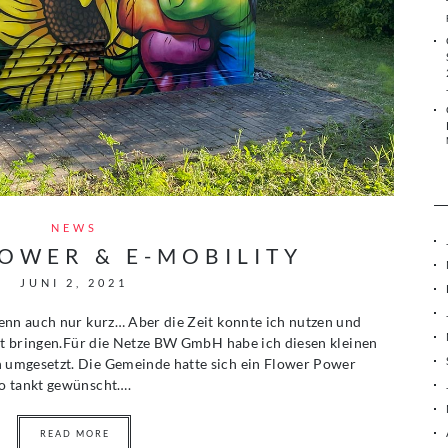
NEWS
OWER & E-MOBILITY
JUNI 2, 2021
enn auch nur kurz… Aber die Zeit konnte ich nutzen und
art bringen.Für die Netze BW GmbH habe ich diesen kleinen
umgesetzt. Die Gemeinde hatte sich ein Flower Power
o tankt gewünscht….
READ MORE