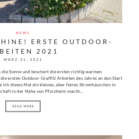
NEWS
SHINE! ERSTE OUTDOOR-
BEITEN 2021
MÄRZ 31, 2021
ch die Sonne und beschert die ersten richtig warmen
die ersten Outdoor-Graffiti Arbeiten des Jahres an den Start
ich dieses Mal ein kleines, aber feines Stromhäuschen in
tschaft in der Nähe von Pforzheim macht…
READ MORE