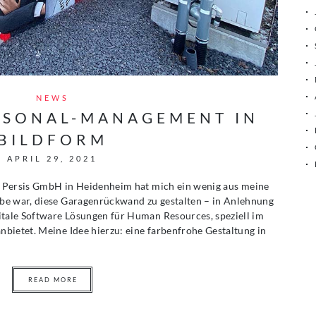
NEWS
ERSONAL-MANAGEMENT IN
BILDFORM
APRIL 29, 2021
ie Persis GmbH in Heidenheim hat mich ein wenig aus meine
be war, diese Garagenrückwand zu gestalten – in Anlehnung
itale Software Lösungen für Human Resources, speziell im
bietet. Meine Idee hierzu: eine farbenfrohe Gestaltung in
READ MORE