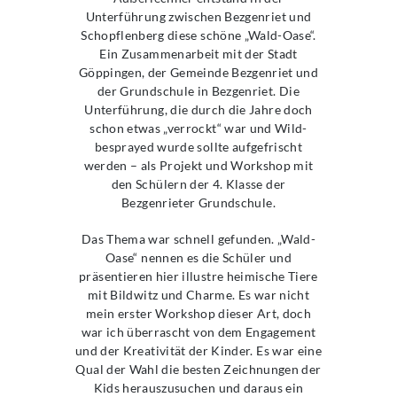
Unterführung zwischen Bezgenriet und
Schopflenberg diese schöne „Wald-Oase“.
Ein Zusammenarbeit mit der Stadt
Göppingen, der Gemeinde Bezgenriet und
der Grundschule in Bezgenriet. Die
Unterführung, die durch die Jahre doch
schon etwas „verrockt“ war und Wild-
besprayed wurde sollte aufgefrischt
werden – als Projekt und Workshop mit
den Schülern der 4. Klasse der
Bezgenrieter Grundschule.
Das Thema war schnell gefunden. „Wald-
Oase“ nennen es die Schüler und
präsentieren hier illustre heimische Tiere
mit Bildwitz und Charme. Es war nicht
mein erster Workshop dieser Art, doch
war ich überrascht von dem Engagement
und der Kreativität der Kinder. Es war eine
Qual der Wahl die besten Zeichnungen der
Kids herauszusuchen und daraus ein