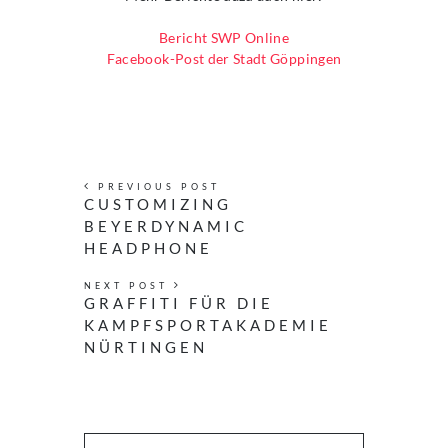
Bericht SWP Online
Facebook-Post der Stadt Göppingen
PREVIOUS POST
CUSTOMIZING
BEYERDYNAMIC
HEADPHONE
NEXT POST
GRAFFITI FÜR DIE
KAMPFSPORTAKADEMIE
NÜRTINGEN
S