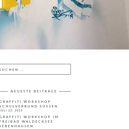
NEUESTE BEITRÄGE
GRAFFITI WORKSHOP
SCHULVERBUND SÜSSEN
JULI 23, 2025
GRAFFITI WORKSHOP IM
FREIBAD WALDECKSEE
JEBENHAUSEN