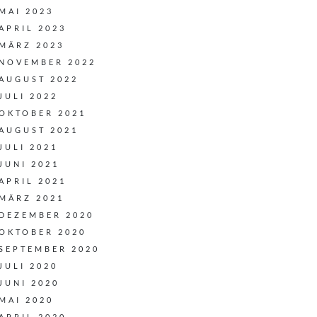
MAI 2023
APRIL 2023
MÄRZ 2023
NOVEMBER 2022
AUGUST 2022
JULI 2022
OKTOBER 2021
AUGUST 2021
JULI 2021
JUNI 2021
APRIL 2021
MÄRZ 2021
DEZEMBER 2020
OKTOBER 2020
SEPTEMBER 2020
JULI 2020
JUNI 2020
MAI 2020
APRIL 2020