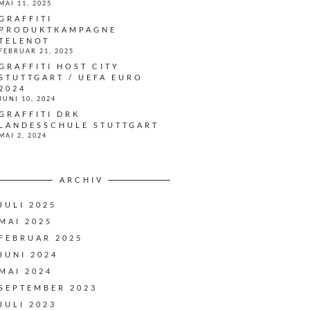
MAI 11, 2025
GRAFFITI
PRODUKTKAMPAGNE
TELENOT
FEBRUAR 21, 2025
GRAFFITI HOST CITY
STUTTGART / UEFA EURO
2024
JUNI 10, 2024
GRAFFITI DRK
LANDESSCHULE STUTTGART
MAI 2, 2024
ARCHIV
JULI 2025
MAI 2025
FEBRUAR 2025
JUNI 2024
MAI 2024
SEPTEMBER 2023
JULI 2023