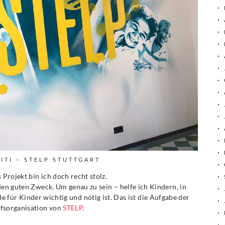
ITI – STELP STUTTGART
 Projekt bin ich doch recht stolz.
den guten Zweck. Um genau zu sein – helfe ich Kindern, in
e für Kinder wichtig und nötig ist. Das ist die Aufgabe der
lfsorganisation von
STELP
.