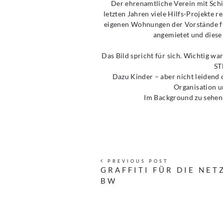
Der ehrenamtliche Verein mit Sch
letzten Jahren viele Hilfs-Projekte 
eigenen Wohnungen der Vorstände fun
angemietet und diese
Das Bild spricht für sich. Wichtig wa
ST
Dazu Kinder – aber nicht leidend o
Organisation u
Im Background zu sehen 
PREVIOUS POST
GRAFFITI FÜR DIE NET
BW