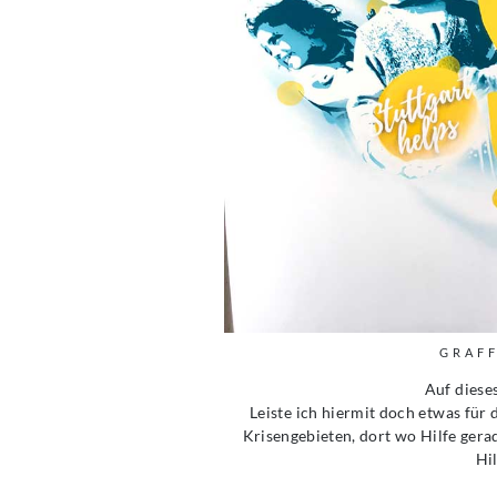
GRAFF
Auf dieses
Leiste ich hiermit doch etwas für 
Krisengebieten, dort wo Hilfe gerad
Hi