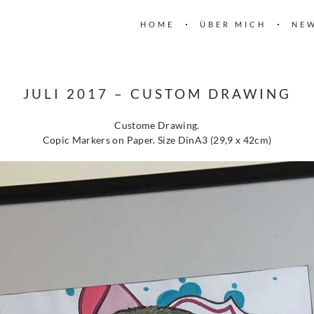
HOME
ÜBER MICH
NE
JULI 2017 – CUSTOM DRAWING
Custome Drawing.
Copic Markers on Paper. Size DinA3 (29,9 x 42cm)