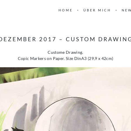
HOME
ÜBER MICH
NE
DEZEMBER 2017 – CUSTOM DRAWIN
Custome Drawing.
Copic Markers on Paper. Size DinA3 (29,9 x 42cm)