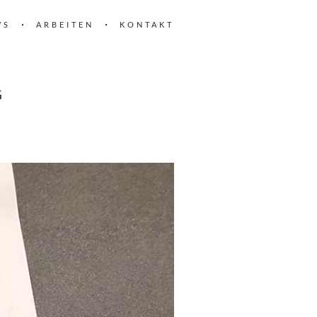
WS
ARBEITEN
KONTAKT
G