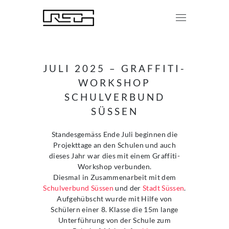
JULI 2025 – GRAFFITI-
WORKSHOP
SCHULVERBUND
SÜSSEN
Standesgemäss Ende Juli beginnen die
Projekttage an den Schulen und auch
dieses Jahr war dies mit einem Graffiti-
Workshop verbunden.
Diesmal in Zusammenarbeit mit dem
S
chulverbund Süssen
und der
Stadt Süssen
.
Aufgehübscht wurde mit Hilfe von
Schülern einer 8. Klasse die 15m lange
Unterführung von der Schule zum