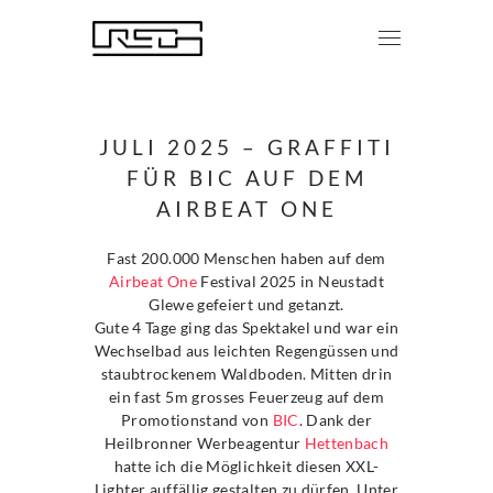
JULI 2025 – GRAFFITI
FÜR BIC AUF DEM
AIRBEAT ONE
Fast 200.000 Menschen haben auf dem
Airbeat One
Festival 2025 in Neustadt
Glewe gefeiert und getanzt.
Gute 4 Tage ging das Spektakel und war ein
Wechselbad aus leichten Regengüssen und
staubtrockenem Waldboden. Mitten drin
ein fast 5m grosses Feuerzeug auf dem
Promotionstand von
BIC
. Dank der
Heilbronner Werbeagentur
Hettenbach
hatte ich die Möglichkeit diesen XXL-
Lighter auffällig gestalten zu dürfen. Unter