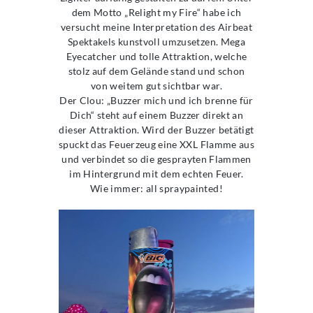
dem Motto „Relight my Fire“ habe ich
versucht meine Interpretation des Airbeat
Spektakels kunstvoll umzusetzen. Mega
Eyecatcher und tolle Attraktion, welche
stolz auf dem Gelände stand und schon
von weitem gut sichtbar war.
Der Clou: „Buzzer mich und ich brenne für
Dich“ steht auf einem Buzzer direkt an
dieser Attraktion. Wird der Buzzer betätigt
spuckt das Feuerzeug eine XXL Flamme aus
und verbindet so die gesprayten Flammen
im Hintergrund mit dem echten Feuer.
Wie immer: all spraypainted!