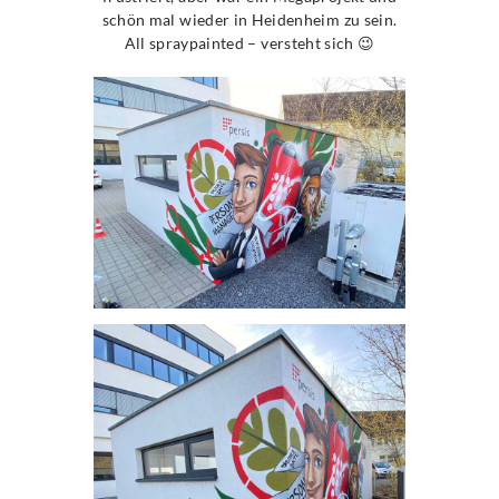
schön mal wieder in Heidenheim zu sein.
All spraypainted – versteht sich 😉