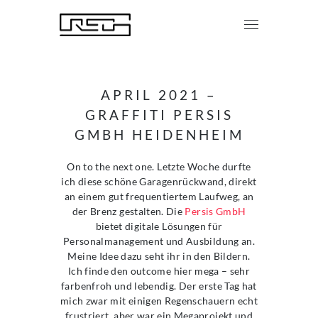
APRIL 2021 –
GRAFFITI PERSIS
GMBH HEIDENHEIM
On to the next one. Letzte Woche durfte
ich diese schöne Garagenrückwand, direkt
an einem gut frequentiertem Laufweg, an
der Brenz gestalten. Die
Persis GmbH
bietet digitale Lösungen für
Personalmanagement und Ausbildung an.
Meine Idee dazu seht ihr in den Bildern.
Ich finde den outcome hier mega – sehr
farbenfroh und lebendig. Der erste Tag hat
mich zwar mit einigen Regenschauern echt
frustriert, aber war ein Megaprojekt und