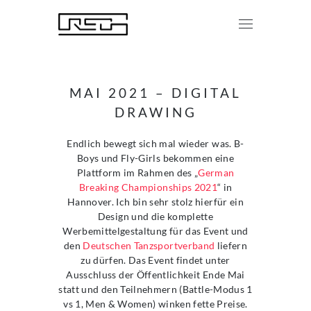
MAI 2021 – DIGITAL
DRAWING
Endlich bewegt sich mal wieder was. B-
Boys und Fly-Girls bekommen eine
Plattform im Rahmen des „
German
Breaking Championships 2021
“ in
Hannover. Ich bin sehr stolz hierfür ein
Design und die komplette
Werbemittelgestaltung für das Event und
den
Deutschen Tanzsportverband
liefern
zu dürfen. Das Event findet unter
Ausschluss der Öffentlichkeit Ende Mai
statt und den Teilnehmern (Battle-Modus 1
vs 1, Men & Women) winken fette Preise.