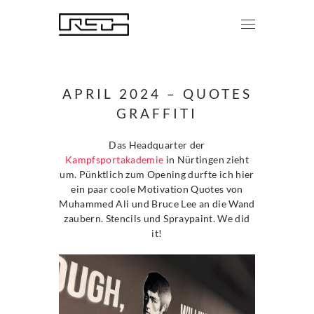
APRIL 2024 – QUOTES
GRAFFITI
Das Headquarter der
Kampfsportakademie
in Nürtingen zieht
um. Pünktlich zum Opening durfte ich hier
ein paar coole Motivation Quotes von
Muhammed Ali und Bruce Lee an die Wand
zaubern. Stencils und Spraypaint. We did
it!