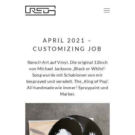
APRIL 2021 –
CUSTOMIZING JOB
Stencil-Art auf Vinyl. Die original 12Inch
von Michael Jacksons „Black or White“-
Song wurde mit Schablonen von mir
besprayed und veredelt. The „King of Pop“.
All handmade wie immer! Spraypaint und
Marker.