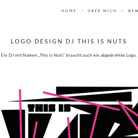
HOME
ÜBER MICH
NE
LOGO DESIGN DJ THIS IS NUTS
Ein DJ mit Namen „This is Nuts“ braucht auch ein abgedrehtes Logo.