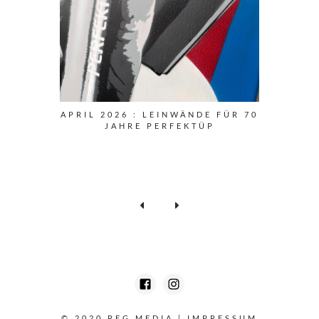
APRIL 2026 : LEINWÄNDE FÜR 70
JAHRE PERFEKTÜP
© 2020 REG MEDIA
|
IMPRESSUM