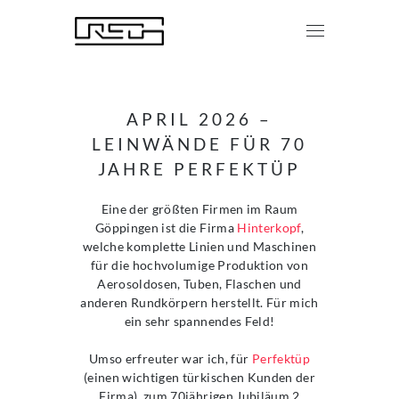
APRIL 2026 –
LEINWÄNDE FÜR 70
JAHRE PERFEKTÜP
Eine der größten Firmen im Raum
Göppingen ist die Firma
Hinterkopf
,
welche komplette Linien und Maschinen
für die hochvolumige Produktion von
Aerosoldosen, Tuben, Flaschen und
anderen Rundkörpern herstellt. Für mich
ein sehr spannendes Feld!
Umso erfreuter war ich, für
Perfektüp
(einen wichtigen türkischen Kunden der
Firma), zum 70jährigen Jubiläum 2