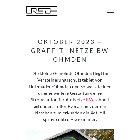
OKTOBER 2023 –
GRAFFITI NETZE BW
OHMDEN
Die kleine Gemeinde Ohmden liegt im
Versteinerungsschutzgebiet von
Holzmaden/Ohmden und so war die Idee
für eine weitere Gestaltung einer
Stromstation für die
Netze BW
schnell
gefunden. Toller Eyecatcher, der ein
bisschen zum erkunden einlädt. All
spraypainted – wie immer.