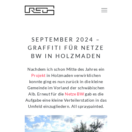
SEPTEMBER 2024 –
GRAFFITI FÜR NETZE
BW IN HOLZMADEN
Nachdem ich schon Mitte des Jahres ein
Projekt
in Holzmaden verwirklichen
konnte ging es nun zurück in die kleine
Gemeinde im Vorland der schwäbischen
Alb. Erneut für die
Netze BW
gab es die
Aufgabe eine kleine Verteilerstation in das
Umfeld einzugliedern. All spraypainted.