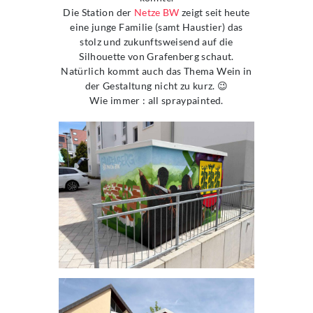
Die Station der
Netze BW
zeigt seit heute
eine junge Familie (samt Haustier) das
stolz und zukunftsweisend auf die
Silhouette von Grafenberg schaut.
Natürlich kommt auch das Thema Wein in
der Gestaltung nicht zu kurz. 😉
Wie immer : all spraypainted.