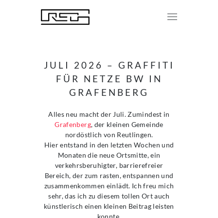
JULI 2026 – GRAFFITI
FÜR NETZE BW IN
GRAFENBERG
Alles neu macht der Juli. Zumindest in
Grafenberg
, der kleinen Gemeinde
nordöstlich von Reutlingen.
Hier entstand in den letzten Wochen und
Monaten die neue Ortsmitte, ein
verkehrsberuhigter, barrierefreier
Bereich, der zum rasten, entspannen und
zusammenkommen einlädt. Ich freu mich
sehr, das ich zu diesem tollen Ort auch
künstlerisch einen kleinen Beitrag leisten
konnte.