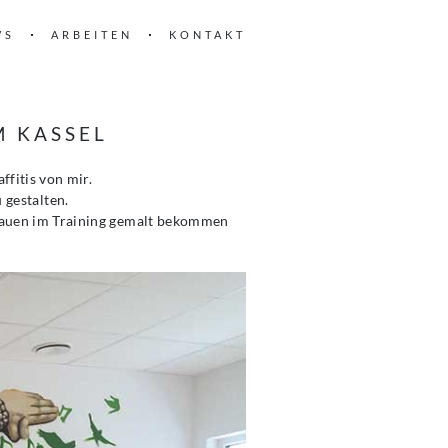
WS
ARBEITEN
KONTAKT
M KASSEL
ffitis von mir.
 gestalten.
rauen im Training gemalt bekommen