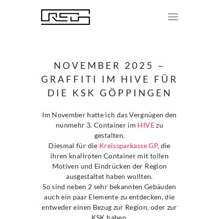
NOVEMBER 2025 –
GRAFFITI IM HIVE FÜR
DIE KSK GÖPPINGEN
Im November hatte ich das Vergnügen den
nunmehr 3. Container im
HIVE
zu
gestalten.
Diesmal für die
Kreissparkasse GP
, die
ihren knallroten Container mit tollen
Motiven und Eindrücken der Region
ausgestaltet haben wollten.
So sind neben 2 sehr bekannten Gebäuden
auch ein paar Elemente zu entdecken, die
entweder einen Bezug zur Region, oder zur
KSK haben.