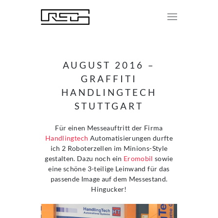
AUGUST 2016 –
GRAFFITI
HANDLINGTECH
STUTTGART
Für einen Messeauftritt der Firma
Handlingtech
Automatisierungen durfte
ich 2 Roboterzellen im Minions-Style
gestalten. Dazu noch ein
Eromobil
sowie
eine schöne 3-teilige Leinwand für das
passende Image auf dem Messestand.
Hingucker!