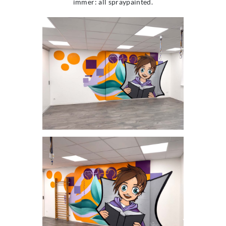
immer: all spraypainted.