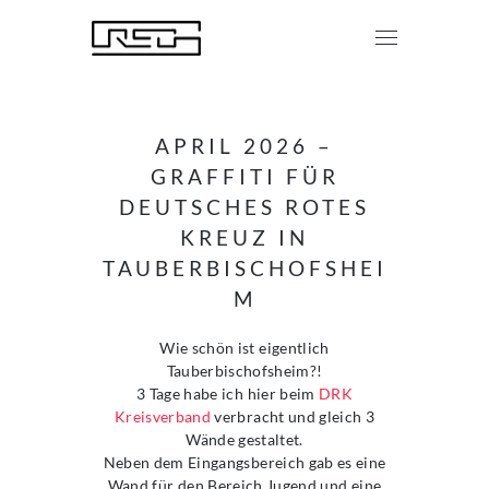
APRIL 2026 –
GRAFFITI FÜR
DEUTSCHES ROTES
KREUZ IN
TAUBERBISCHOFSHEI
M
Wie schön ist eigentlich
Tauberbischofsheim?!
3 Tage habe ich hier beim
DRK
Kreisverband
verbracht und gleich 3
Wände gestaltet.
Neben dem Eingangsbereich gab es eine
Wand für den Bereich Jugend und eine