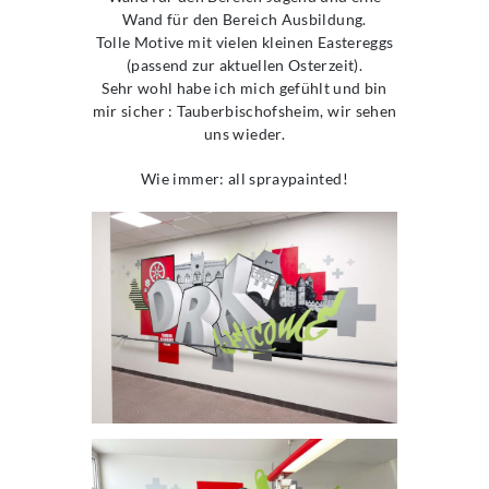
Wand für den Bereich Ausbildung.
Tolle Motive mit vielen kleinen Eastereggs
(passend zur aktuellen Osterzeit).
Sehr wohl habe ich mich gefühlt und bin
mir sicher : Tauberbischofsheim, wir sehen
uns wieder.
Wie immer: all spraypainted!