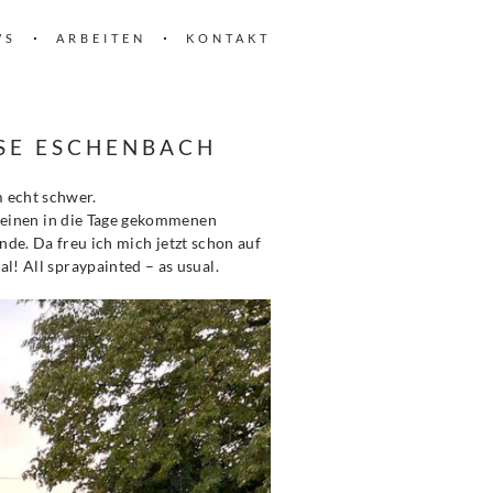
WS
ARBEITEN
KONTAKT
ESE ESCHENBACH
 echt schwer.
 einen in die Tage gekommenen
de. Da freu ich mich jetzt schon auf
l! All spraypainted – as usual.