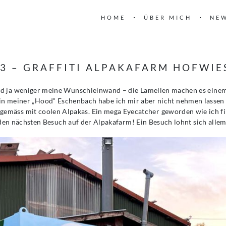
HOME
ÜBER MICH
NE
3 – GRAFFITI ALPAKAFARM HOFWI
nd ja weniger meine Wunschleinwand – die Lamellen machen es einem
in meiner „Hood“ Eschenbach habe ich mir aber nicht nehmen lassen
gemäss mit coolen Alpakas. Ein mega Eyecatcher geworden wie ich fin
en nächsten Besuch auf der Alpakafarm! Ein Besuch lohnt sich allema