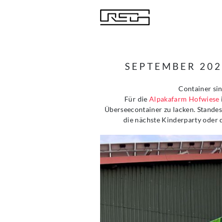
SEPTEMBER 202
Container si
Für die
Alpakafarm Hofwiese
Überseecontainer zu lacken. Standes
die nächste Kinderparty oder d