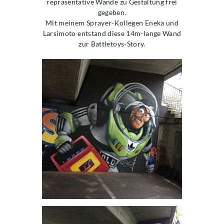
repräsentative Wände zu Gestaltung frei
gegeben.
Mit meinem Sprayer-Kollegen Eneka und
Larsimoto entstand diese 14m-lange Wand
zur Battletoys-Story.