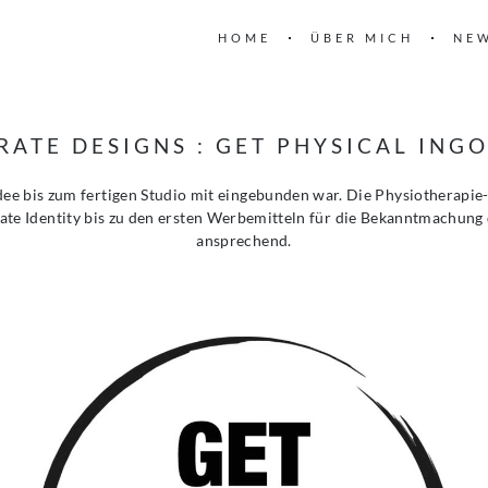
HOME
ÜBER MICH
NE
ATE DESIGNS : GET PHYSICAL ING
Idee bis zum fertigen Studio mit eingebunden war. Die Physiotherapie
e Identity bis zu den ersten Werbemitteln für die Bekanntmachung 
ansprechend.