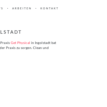
WS
ARBEITEN
KONTAKT
OLSTADT
-Praxis
Get Physical
in Ingolstadt bat
der Praxis zu sorgen. Clean und