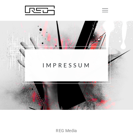
IMPRESSUM
REG Media