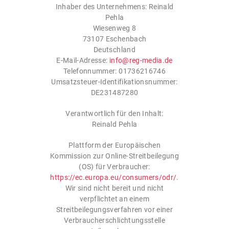
Inhaber des Unternehmens: Reinald
Pehla
Wiesenweg 8
73107 Eschenbach
Deutschland
E-Mail-Adresse:
info@reg-media.de
Telefonnummer: 01736216746
Umsatzsteuer-Identifikationsnummer:
DE231487280
Verantwortlich für den Inhalt:
Reinald Pehla
Plattform der Europäischen
Kommission zur Online-Streitbeilegung
(OS) für Verbraucher:
https://ec.europa.eu/consumers/odr/
.
Wir sind nicht bereit und nicht
verpflichtet an einem
Streitbeilegungsverfahren vor einer
Verbraucherschlichtungsstelle