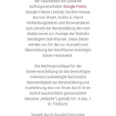
Wir verarbeiten mit unserem
Auftragsverarbeiter
Google Fonts
,
Google Ireland Limited, Gordon House,
Barrow Street, Dublin 4, Irland
Verbindungsdaten und Browserdaten
zum Zweck der Bereitstellung der vom
Webbrowser zur Anzeige der Website
benötigten Schriftarten. Diese Daten
werden nur für die zur Auswahl und
Übermittlung der Schriftarten benötigte
Dauer verarbeitet.
Die Rechtsgrundlage für die
Datenverarbeitung ist das berechtigte
Interesse (unbedingte technische
Notwendigkeit zur Bereitstellung und
Auslieferung des von ihnen durch Ihren
Aufruf ausdrücklich gewünschten
Dienstes „Website“) gemäß Art. 6 Abs. 1
lit. f DSGVO.
Soweit durch Google Fonts eine